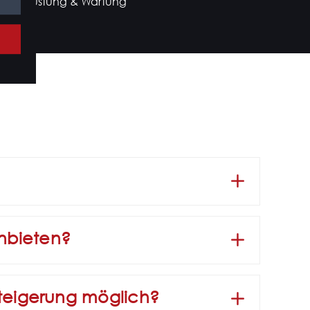
e Rückrüstung & Wartung
anbieten?
ssteigerung möglich?