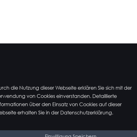
Bis zu 40%
rch die Nutzung dieser Webseite erklären Sie sich mit der
 AUS
Kostenlos
rwendung von Cookies einverstanden. Detaillierte
formationen über den Einsatz von Cookies auf dieser
RAUS
5 Jahre Ga
bseite erhalten Sie in der Datenschutzerklärung.
Bis zu 20%
Einwilligung Speichern