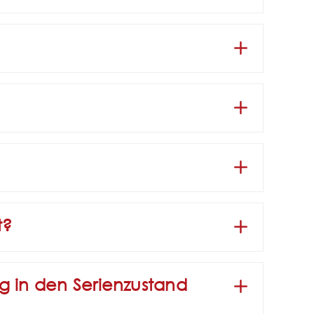
t?
 in den Serienzustand