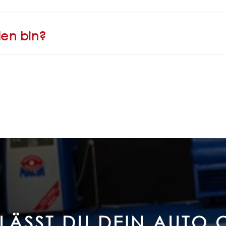
den bin?
ÄSST DU DEIN AUTO 