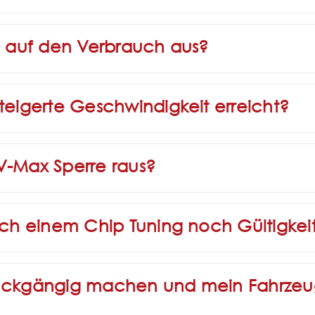
ng auf den Verbrauch aus?
teigerte Geschwindigkeit erreicht?
V-Max Sperre raus?
ach einem Chip Tuning noch Gültigkei
rückgängig machen und mein Fahrzeug