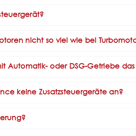
steuergerät?
otoren nicht so viel wie bei Turbomo
mit Automatik- oder DSG-Getriebe da
nce keine Zusatzsteuergeräte an?
ierung?