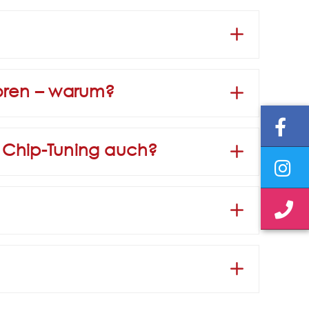
toren – warum?
s Chip-Tuning auch?