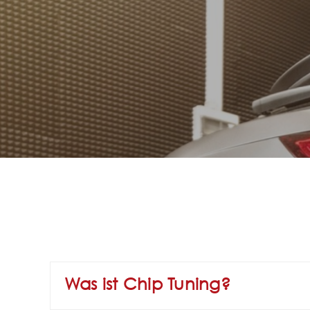
FAQ
Kontakt
Was ist Chip Tuning?